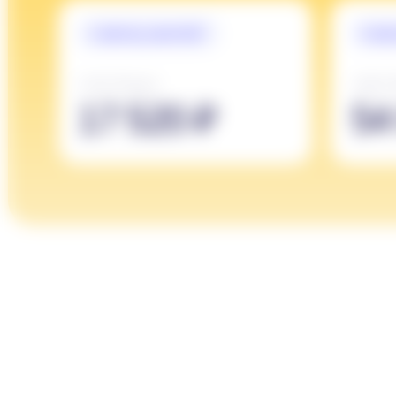
2190 ₽/урок
1690 ₽/урок
17 520 ₽
54 08