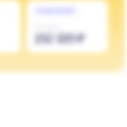
1190 ₽/урок
152 320 ₽