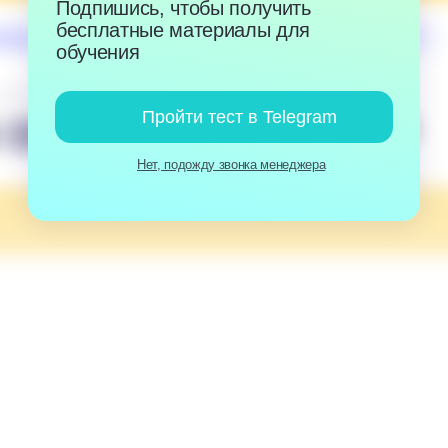
1490 ₽/урок
Пройти тест в Telegram
0 ₽
95 360 ₽
Нет, подожду звонка менеджера