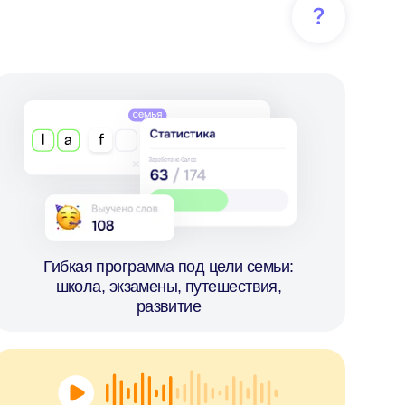
 программа под цели семьи:
, экзамены, путешествия,
развитие
ые материалы под возраст
и уровень ребенка