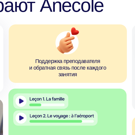
Поддержка преподавателя
и обратная связь после каждого
занятия
Гибкая
школа
Формат французский онлайн делает
занятия доступными из любой точки:
Учебн
дома, на даче или в поездке