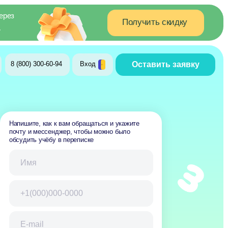
Получить скидку
Оставить заявку
-94
Вход
 к вам обращаться и укажите
нджер, чтобы можно было
 в переписке
ие на обработку персональных данных
олитики конфиденциальности