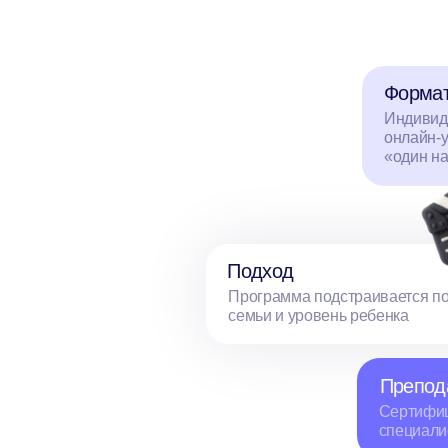
Подход
Программа подстраивается под цели
семьи и уровень ребенка
Преподавате
Сертифицирова
специалисты и н
У
П