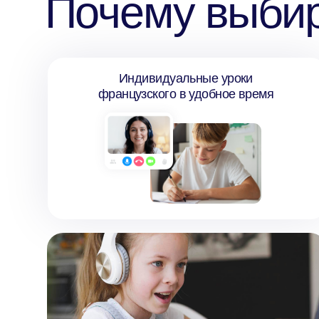
Индивидуальные уроки
французского в удобное время
Практика разговорной речи с первых
занятий