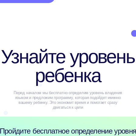
вашему ребенку. Это экономит время и помогает сразу
двигаться к цели
дите бесплатное определение уровня
Отпра
данных
на условиях
Политики конфиденциальности