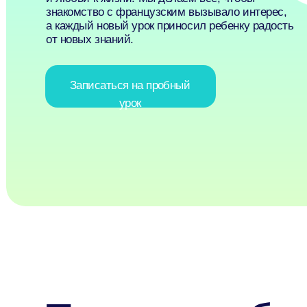
от новых знаний.
Записаться на пробный
урок
Почему выбира