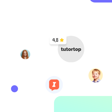
Прой
Я даю
Согласие на обработку персональных 
Какие результаты