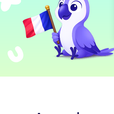
ют Anecole